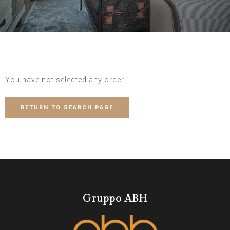
You have not selected any order
RETURN TO SEARCH PAGE
Gruppo ABH