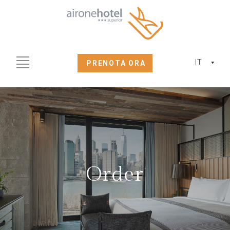
IT
PRENOTA ORA
Order